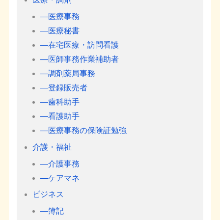
―医療事務
―医療秘書
―在宅医療・訪問看護
―医師事務作業補助者
―調剤薬局事務
―登録販売者
―歯科助手
―看護助手
―医療事務の保険証勉強
介護・福祉
―介護事務
―ケアマネ
ビジネス
―簿記