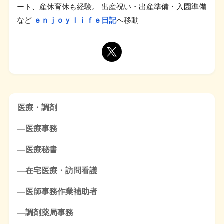
ート、産休育休も経験。 出産祝い・出産準備・入園準備
など
ｅｎｊｏｙｌｉｆｅ日記
へ移動
医療・調剤
―医療事務
―医療秘書
―在宅医療・訪問看護
―医師事務作業補助者
―調剤薬局事務