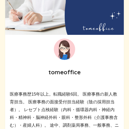
tomeoffice
医療事務歴15年以上。転職経験6回。 医療事務の新人教
育担当。 医療事務の面接受付担当経験（陰の採用担当
者）。 レセプト点検経験（内科・循環器内科・神経内
科・精神科・脳神経外科・眼科・整形外科（介護事務含
む）・産婦人科）。 途中、調剤薬局事務、一般事務、ニ