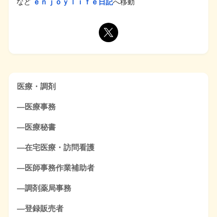
など
ｅｎｊｏｙｌｉｆｅ日記
へ移動
医療・調剤
―医療事務
―医療秘書
―在宅医療・訪問看護
―医師事務作業補助者
―調剤薬局事務
―登録販売者