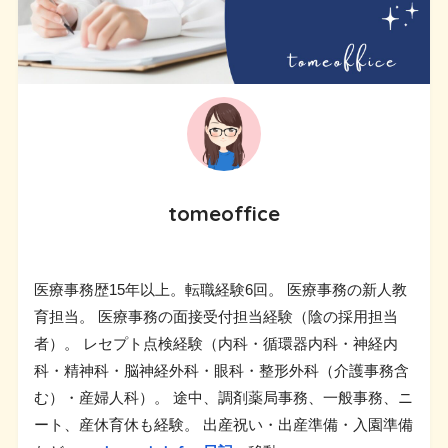
tomeoffice
医療事務歴15年以上。転職経験6回。 医療事務の新人教
育担当。 医療事務の面接受付担当経験（陰の採用担当
者）。 レセプト点検経験（内科・循環器内科・神経内
科・精神科・脳神経外科・眼科・整形外科（介護事務含
む）・産婦人科）。 途中、調剤薬局事務、一般事務、ニ
ート、産休育休も経験。 出産祝い・出産準備・入園準備