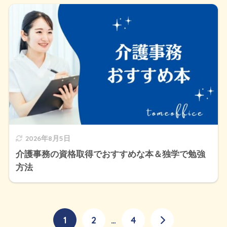
2026年8月5日
介護事務の資格取得でおすすめな本＆独学で勉強
方法
1
2
…
4