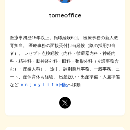
tomeoffice
医療事務歴15年以上。転職経験6回。 医療事務の新人教
育担当。 医療事務の面接受付担当経験（陰の採用担当
者）。 レセプト点検経験（内科・循環器内科・神経内
科・精神科・脳神経外科・眼科・整形外科（介護事務含
む）・産婦人科）。 途中、調剤薬局事務、一般事務、ニ
ート、産休育休も経験。 出産祝い・出産準備・入園準備
など
ｅｎｊｏｙｌｉｆｅ日記
へ移動