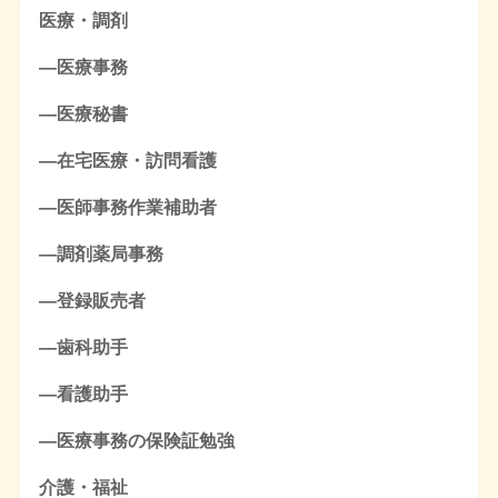
医療・調剤
―医療事務
―医療秘書
―在宅医療・訪問看護
―医師事務作業補助者
―調剤薬局事務
―登録販売者
―歯科助手
―看護助手
―医療事務の保険証勉強
介護・福祉