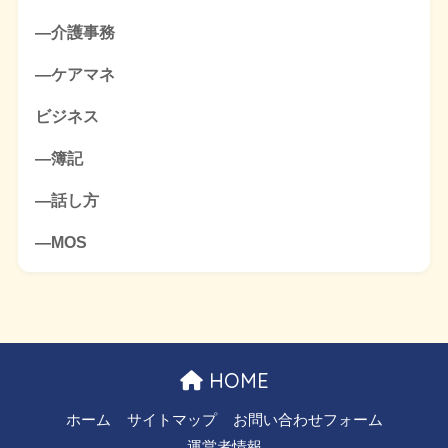
―介護事務
―ケアマネ
ビジネス
―簿記
―話し方
―MOS
HOME
ホーム
サイトマップ
お問い合わせフォーム
運営者情報