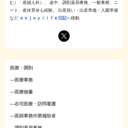
む）・産婦人科）。 途中、調剤薬局事務、一般事務、ニ
ート、産休育休も経験。 出産祝い・出産準備・入園準備
など
ｅｎｊｏｙｌｉｆｅ日記
へ移動
医療・調剤
―医療事務
―医療秘書
―在宅医療・訪問看護
―医師事務作業補助者
―調剤薬局事務