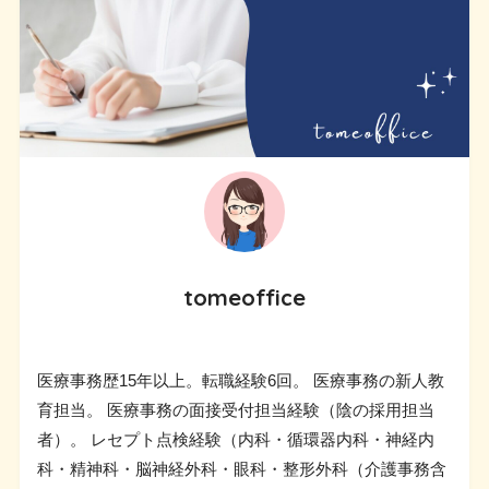
tomeoffice
医療事務歴15年以上。転職経験6回。 医療事務の新人教
育担当。 医療事務の面接受付担当経験（陰の採用担当
者）。 レセプト点検経験（内科・循環器内科・神経内
科・精神科・脳神経外科・眼科・整形外科（介護事務含