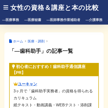
女性の資格＆講座と本の比較
―医療事務
―医療秘書
―医師事務作業補助者
―介護事務
ホーム
医療・調剤
「―歯科助手」の記事一覧
初心者におすすめ！歯科助手通信講座
【PR】
ユーキャン
3ヶ月で「歯科助手実務者」の資格を得られる
カリキュラム
紙テキスト・動画講義・WEBテスト・添削課