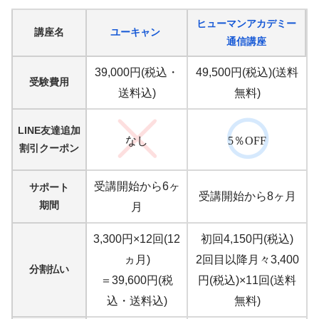
ヒューマンアカデミー
講座名
ユーキャン
通信講座
39,000円(税込・
49,500円(税込)(送料
受験費用
送料込)
無料)
LINE友達追加
なし
5％OFF
割引クーポン
受講開始から6ヶ
サポート
受講開始から8ヶ月
期間
月
3,300円×12回(12
初回4,150円(税込)
ヵ月)
2回目以降月々3,400
分割払い
＝39,600円(税
円(税込)×11回(送料
込・送料込)
無料)