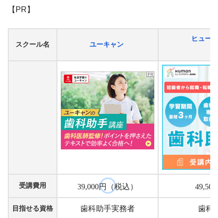
【PR】
ヒュー
スクール名
ユーキャン
受講費用
39,000円（税込）
49,5
目指せる資格
歯科助手実務者
歯科