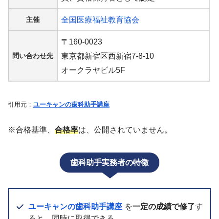
主催
全国医療福祉教育協会
〒160-0023
問い合わせ先
東京都新宿区西新宿7-8-10
オークラヤビル5F
引用元：
ユーキャンの歯科助手講座
※合格基準、
合格率
は、公開されていません。
歯科助手実務者の特徴
ユーキャンの歯科助手講座
を
一定の成績で修了
す
ると、同時に取得できる