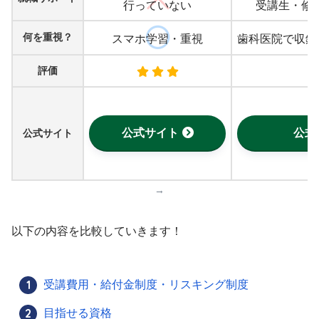
行っていない
受講生・修
何を重視？
スマホ学習・重視
歯科医院で収録
評価
公式サイト
公式
公式サイト
→
以下の内容を比較していきます！
受講費用・給付金制度・リスキング制度
目指せる資格