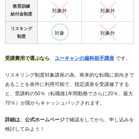
教育訓練
対象外
対象外
給付金制度
リスキング
対象
対象外
制度
受講費用で選ぶなら
、
ユーキャンの歯科助手講座
です。
リスキリング制度対象講座の為、将来的な転職に前向きで
あることを条件に利用可能で、指定講座を受講修了する
と、受講料の50％（転職後1年間勤務でさらに20％、最大
70％）が国からキャッシュバックされます。
詳細は、公式ホームページ
で確認をしてから、申し込みを
検討してみよう！