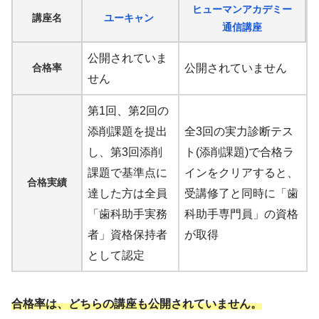
ヒューマンアカデミー
講座名
ユーキャン
通信講座
公開されていま
合格率
公開されていません
せん
第1回、第2回の
添削課題を提出
全3回の実力診断テス
し、第3回添削
ト(添削課題)で合格ラ
課題で基準点に
インをクリアすると、
合格実績
達した方は全員
受講修了と同時に「歯
「歯科助手実務
科助手専門員」の資格
者」資格保持者
が取得
として認定
合格率は、どちらの講座も公開されていません。