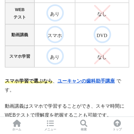
WEB
あり
なし
テスト
動画講義
スマホ
DVD
スマホ学習
あり
なし
スマホ学習で選ぶなら
、
ユーキャンの歯科助手講座
で
す。
動画講義はスマホで学習することができ、スキマ時間に
WEBテストで理解度を把握することも可能です。
ホーム
メニュー
検索
トップ