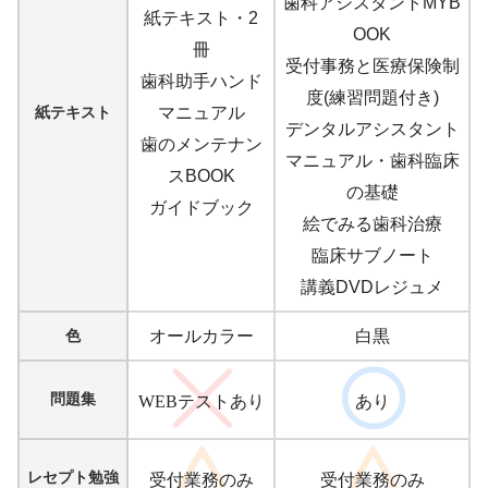
歯科アシスタントMYB
紙テキスト・2
OOK
冊
受付事務と医療保険制
歯科助手ハンド
度(練習問題付き)
紙テキスト
マニュアル
デンタルアシスタント
歯のメンテナン
マニュアル・歯科臨床
スBOOK
の基礎
ガイドブック
絵でみる歯科治療
臨床サブノート
講義DVDレジュメ
色
オールカラー
白黒
問題集
WEBテストあり
あり
レセプト勉強
受付業務のみ
受付業務のみ