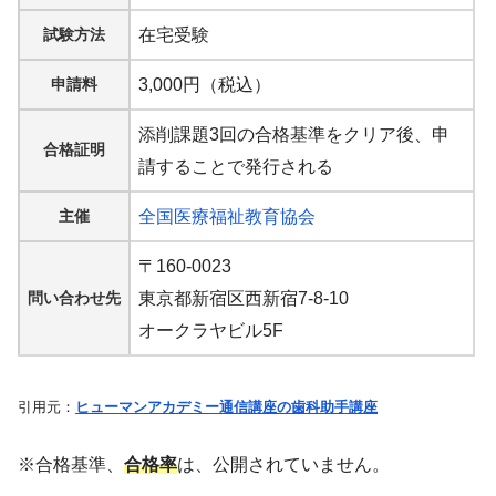
試験方法
在宅受験
申請料
3,000円（税込）
添削課題3回の合格基準をクリア後、申
合格証明
請することで発行される
主催
全国医療福祉教育協会
〒160-0023
問い合わせ先
東京都新宿区西新宿7-8-10
オークラヤビル5F
引用元：
ヒューマンアカデミー通信講座の歯科助手講座
※合格基準、
合格率
は、公開されていません。