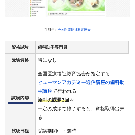
引用元：
全国医療福祉教育協会
資格試験
歯科助手専門員
受験資格
特になし
全国医療福祉教育協会が指定する
ヒューマンアカデミー通信講座の歯科助
手講座
で行われる
試験内容
添削の課題3回
を
一定の成績で修了すると、資格取得出来
る
試験日程
受講期間中・随時