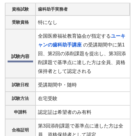
資格試験
歯科助手実務者
受験資格
特になし
全国医療福祉教育協会が指定する
ユーキ
ャンの歯科助手講座
の受講期間中に第1
回、第2回の添削課題を提出し、第3回添
試験内容
削課題で基準点に達した方は全員、資格
保持者として認定される
試験日程
受講期間中・随時
試験方法
在宅受験
申請料
認定証は希望者のみ有料
第3回添削課題で基準点に達した方は全
合格証明
員、資格保持者として認定