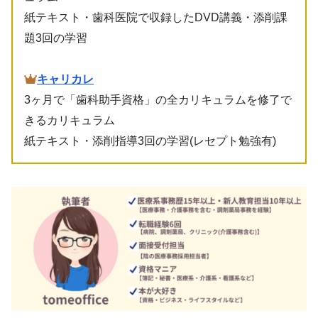
紙テキスト・歯科医院で収録したDVD講義・添削課
題3回の学習
キャリカレ
3ヶ月で「歯科助手資格」の全カリキュラムを修了で
きるカリキュラム
紙テキスト・添削指導3回の学習(レセプト勉強有)