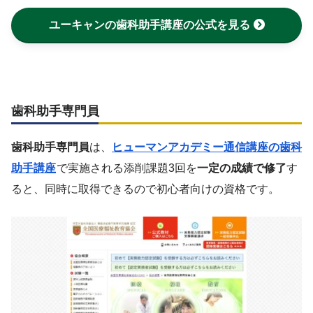
ユーキャンの歯科助手講座の公式を見る
歯科助手専門員
歯科助手専門員
は、
ヒューマンアカデミー通信講座の歯科
助手講座
で実施される添削課題3回を
一定の成績で修了
す
ると、同時に取得できるので初心者向けの資格です。