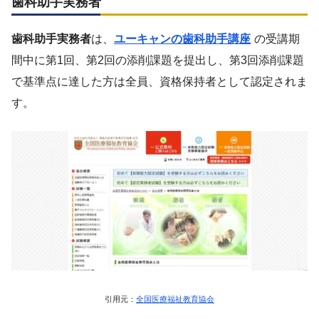
歯科助手実務者
歯科助手実務者
は、
ユーキャンの歯科助手講座
の受講期
間中に第1回、第2回の添削課題を提出し、第3回添削課題
で基準点に達した方は全員、資格保持者として認定されま
す。
引用元：
全国医療福祉教育協会