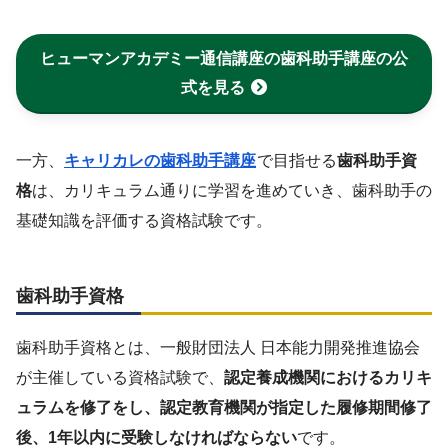
ヒューマンアカデミー通信講座の歯科助手講座の公
式を見る
一方、
キャリカレの歯科助手講座
で目指せる
歯科助手資
格
は、カリキュラム通りに学習を進めていき、歯科助手の
基礎知識を評価する資格試験です。
歯科助手資格
歯科助手資格とは、一般財団法人 日本能力開発推進協会
が主催している資格試験で、
認定養成機関におけるカリキ
ュラムを修了をし、認定教育機関が指定した履修期間修了
後、1年以内に受験しなければならない
です。