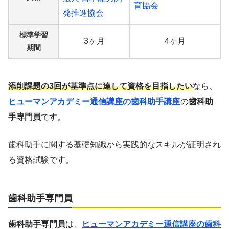
育協会
発推進協会
標準学習
3ヶ月
4ヶ月
期間
添削課題の3回が基準点に達して資格を目指したい
なら、
ヒューマンアカデミー通信講座の歯科助手講座
の
歯科助
手専門員
です。
歯科助手に関する基礎知識から実践的なスキルが証明され
る資格試験です。
歯科助手専門員
歯科助手専門員
は、
ヒューマンアカデミー通信講座の歯科