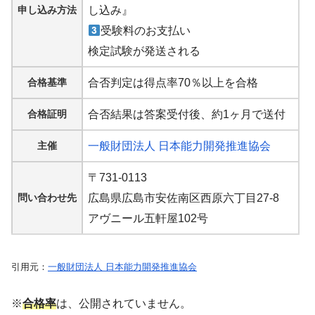
申し込み方法
し込み』
受験料のお支払い
検定試験が発送される
合格基準
合否判定は得点率70％以上を合格
合格証明
合否結果は答案受付後、約1ヶ月で送付
主催
一般財団法人 日本能力開発推進協会
〒731-0113
問い合わせ先
広島県広島市安佐南区西原六丁目27-8
アヴニール五軒屋102号
引用元：
一般財団法人 日本能力開発推進協会
※
合格率
は、公開されていません。