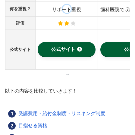
何を重視？
サポート重視
歯科医院で収録
評価
公式サイト
公式
公式サイト
→
以下の内容を比較していきます！
受講費用・給付金制度・リスキング制度
目指せる資格