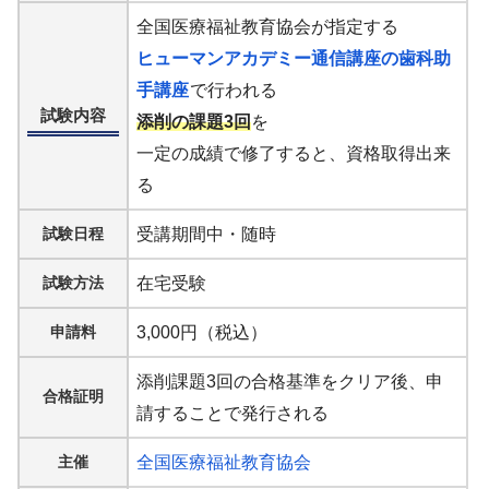
全国医療福祉教育協会が指定する
ヒューマンアカデミー通信講座の歯科助
手講座
で行われる
試験内容
添削の課題3回
を
一定の成績で修了すると、資格取得出来
る
試験日程
受講期間中・随時
試験方法
在宅受験
申請料
3,000円（税込）
添削課題3回の合格基準をクリア後、申
合格証明
請することで発行される
主催
全国医療福祉教育協会