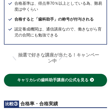
合格基準は、得点率70％以上としている為、難易
度は中くらい
合格すると「歯科助手」の称号が付与される
認定養成機関は、通信講座なので、働きながら育
児の合間にも勉強できる
抽選で好きな講座が当たる！キャンペー
ン中
キャリカレの歯科助手講座の公式を見る
合格率・合格実績
比較③