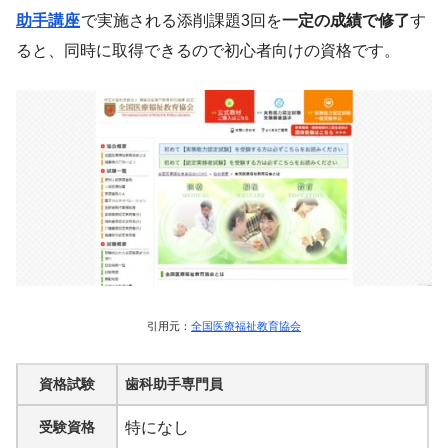
助手講座
で実施される添削課題3回を
一定の成績で修了
す
ると、同時に取得できるので初心者向けの資格です。
引用元：
全国医療福祉教育協会
資格試験
歯科助手専門員
受験資格
特になし