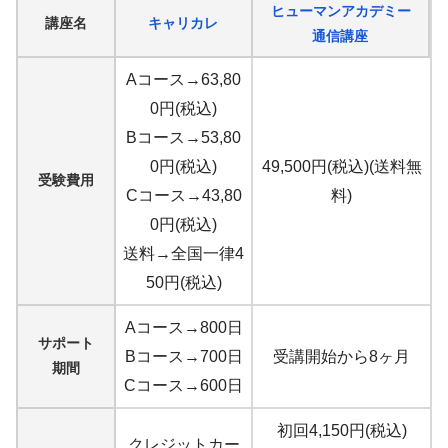
ヒューマンアカデミー
講座名
キャリカレ
通信講座
Aコース→63,80
0円(税込)
Bコース→53,80
0円(税込)
49,500円(税込)(送料無
受験費用
Cコース→43,80
料)
0円(税込)
送料→全国一律4
50円(税込)
Aコース→800日
サポート
Bコース→700日
受講開始から8ヶ月
期間
Cコース→600日
初回4,150円(税込)
クレジットカー