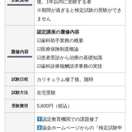
後、1年以内に受験する者
※期間が過ぎると検定試験の受験ができ
ません
認定講座の履修内容
☑歯科助手業務の概要
☑医療保険制度概論
履修内容
☑患者受診から治療の基礎知識
☑歯科診療報酬請求事務の実技
試験日程
カリキュラム修了後、随時
試験方法
在宅受験
受験費用
5,600円（税込）
認定教育機関での課題修了
協会ホームページからの『検定試験申