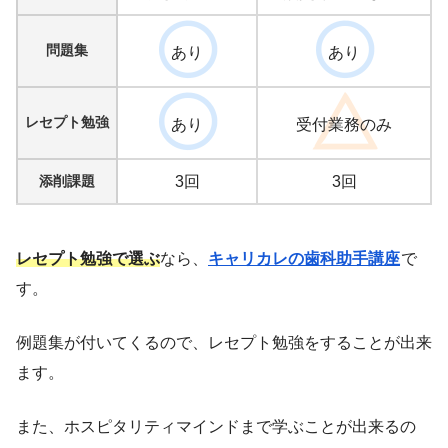
問題集
あり
あり
レセプト勉強
あり
受付業務のみ
添削課題
3回
3回
レセプト勉強で選ぶ
なら、
キャリカレの歯科助手講座
で
す。
例題集が付いてくるので、レセプト勉強をすることが出来
ます。
また、ホスピタリティマインドまで学ぶことが出来るの