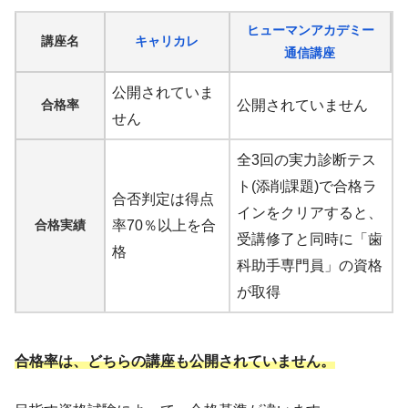
ヒューマンアカデミー
講座名
キャリカレ
通信講座
公開されていま
合格率
公開されていません
せん
全3回の実力診断テス
ト(添削課題)で合格ラ
合否判定は得点
インをクリアすると、
合格実績
率70％以上を合
受講修了と同時に「歯
格
科助手専門員」の資格
が取得
合格率は、どちらの講座も公開されていません。