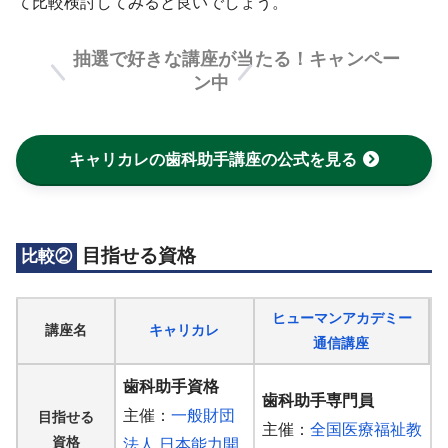
て比較検討してみると良いでしょう。
抽選で好きな講座が当たる！キャンペー
ン中
キャリカレの歯科助手講座の公式を見る
目指せる資格
比較②
ヒューマンアカデミー
講座名
キャリカレ
通信講座
歯科助手資格
歯科助手専門員
主催：
一般財団
目指せる
主催：
全国医療福祉教
資格
法人 日本能力開