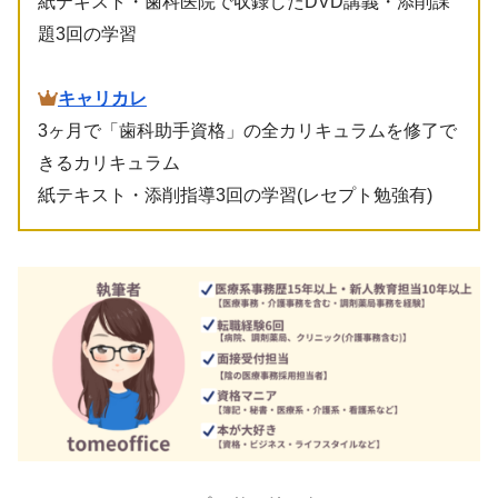
紙テキスト・歯科医院で収録したDVD講義・添削課
題3回の学習
キャリカレ
3ヶ月で「歯科助手資格」の全カリキュラムを修了で
きるカリキュラム
紙テキスト・添削指導3回の学習(レセプト勉強有)