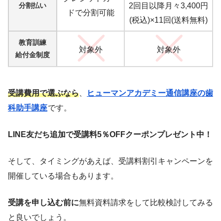
分割払い
2回目以降月々3,400円
ドで分割可能
(税込)×11回(送料無料)
教育訓練
対象外
対象外
給付金制度
受講費用で選ぶなら
、
ヒューマンアカデミー通信講座の歯
科助手講座
です。
LINE友だち追加で受講料5％OFFクーポンプレゼント中！
そして、タイミングがあえば、受講料割引キャンペーンを
開催している場合もあります。
受講を申し込む前に
無料資料請求をして比較検討してみる
と良いでしょう。