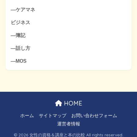
―ケアマネ
ビジネス
―簿記
―話し方
―MOS
HOME
ホーム
サイトマップ
お問い合わせフォーム
運営者情報
© 2026 女性の資格＆講座と本の比較 All rights reserved.