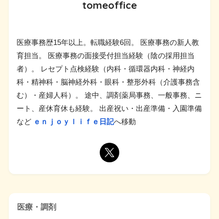
tomeoffice
医療事務歴15年以上。転職経験6回。 医療事務の新人教
育担当。 医療事務の面接受付担当経験（陰の採用担当
者）。 レセプト点検経験（内科・循環器内科・神経内
科・精神科・脳神経外科・眼科・整形外科（介護事務含
む）・産婦人科）。 途中、調剤薬局事務、一般事務、ニ
ート、産休育休も経験。 出産祝い・出産準備・入園準備
など
ｅｎｊｏｙｌｉｆｅ日記
へ移動
医療・調剤