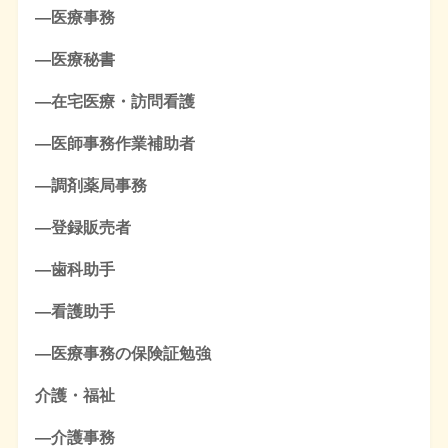
―医療事務
―医療秘書
―在宅医療・訪問看護
―医師事務作業補助者
―調剤薬局事務
―登録販売者
―歯科助手
―看護助手
―医療事務の保険証勉強
介護・福祉
―介護事務