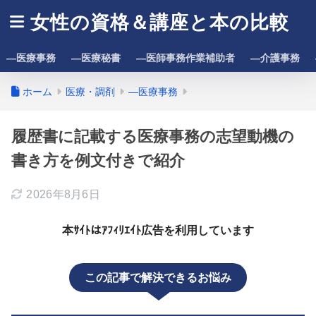
女性の資格＆講座と本の比較
―医療事務
―医療秘書
―医師事務作業補助者
―介護事務
ホーム
医療・調剤
―医療事務
履歴書に記載する医療事務の志望動機の
書き方を例文付きで紹介
2026年8月6日
本ｻｲﾄはｱﾌｨﾘｴｲﾄ広告を利用しています
この記事で解決できるお悩み