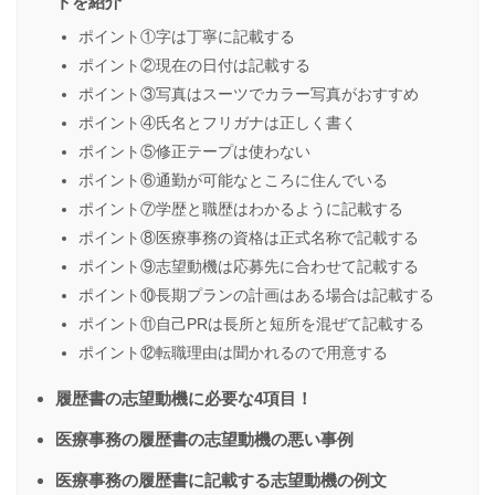
トを紹介
ポイント①字は丁寧に記載する
ポイント②現在の日付は記載する
ポイント③写真はスーツでカラー写真がおすすめ
ポイント④氏名とフリガナは正しく書く
ポイント⑤修正テープは使わない
ポイント⑥通勤が可能なところに住んでいる
ポイント⑦学歴と職歴はわかるように記載する
ポイント⑧医療事務の資格は正式名称で記載する
ポイント⑨志望動機は応募先に合わせて記載する
ポイント⑩長期プランの計画はある場合は記載する
ポイント⑪自己PRは長所と短所を混ぜて記載する
ポイント⑫転職理由は聞かれるので用意する
履歴書の志望動機に必要な4項目！
医療事務の履歴書の志望動機の悪い事例
医療事務の履歴書に記載する志望動機の例文