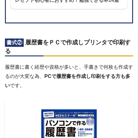
レセプト初心者におすすめ！勉強できる本14選
履歴書をＰＣで作成しプリンタで印刷す
書式②
る
履歴書に書く経歴や資格が多いと、手書きで何枚も作成す
るのが大変な為、
PCで履歴書を作成し印刷をする方も多
い
です。