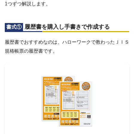
1つずつ解説します。
履歴書を購入し手書きで作成する
書式①
履歴書でおすすめなのは、ハローワークで教わったＪＩＳ
規格帳票の履歴書です。