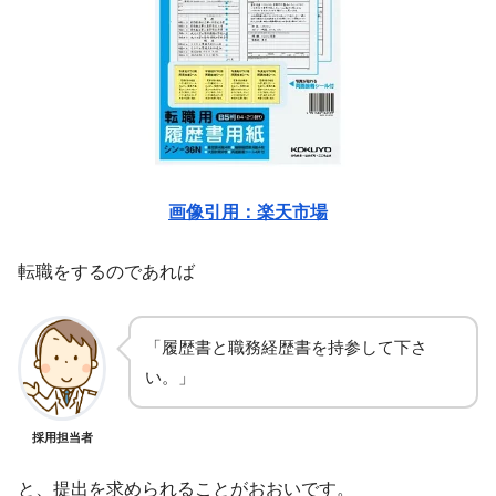
画像引用：楽天市場
転職をするのであれば
「履歴書と職務経歴書を持参して下さ
い。」
採用担当者
と、提出を求められることがおおいです。