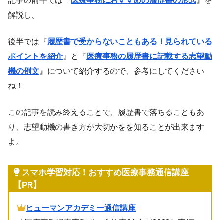
記事の前半では『
医療事務におすすめの履歴書の形式
』を
解説し、
後半では『
履歴書で受からないこともある！見られている
ポイントを紹介
』と『
医療事務の履歴書に記載する志望動
機の例文
』について紹介するので、参考にしてください
ね！
この記事を読み終えることで、履歴書で落ちることもあ
り、志望動機の書き方が大切かをを知ることが出来ます
よ。
スマホ学習対応！おすすめ医療事務通信講座
【PR】
ヒューマンアカデミー通信講座