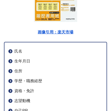
画像引用：楽天市場
氏名
生年月日
住所
学歴・職務経歴
資格・免許
志望動機
自己PR