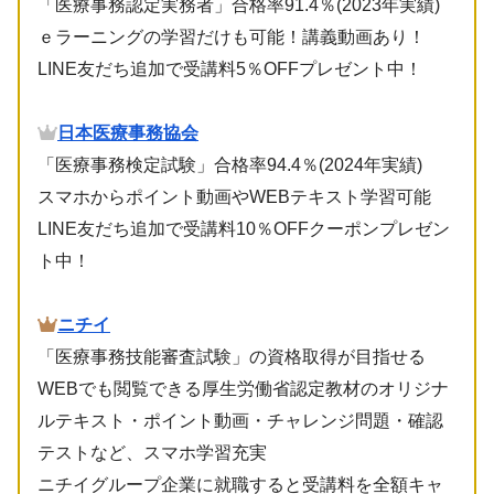
「医療事務認定実務者」合格率91.4％(2023年実績)
ｅラーニングの学習だけも可能！講義動画あり！
LINE友だち追加で受講料5％OFFプレゼント中！
日本医療事務協会
「医療事務検定試験」合格率94.4％(2024年実績)
スマホからポイント動画やWEBテキスト学習可能
LINE友だち追加で受講料10％OFFクーポンプレゼン
ト中！
ニチイ
「医療事務技能審査試験」の資格取得が目指せる
WEBでも閲覧できる厚生労働省認定教材のオリジナ
ルテキスト・ポイント動画・チャレンジ問題・確認
テストなど、スマホ学習充実
ニチイグループ企業に就職すると受講料を全額キャ