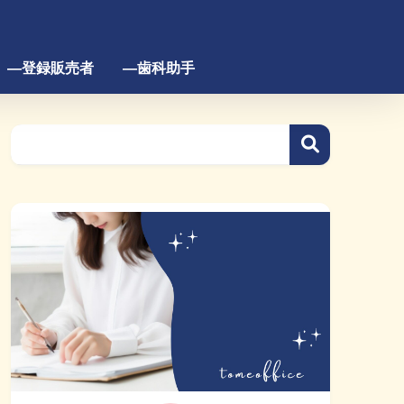
―登録販売者
―歯科助手