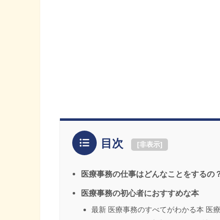
目次
[
非表示
]
医療事務の仕事はどんなことをするの
医療事務の初心者におすすめな本
最新 医療事務のすべてがわかる本 医