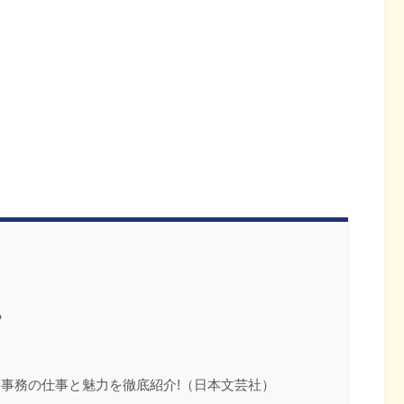
？
療事務の仕事と魅力を徹底紹介!（日本文芸社）