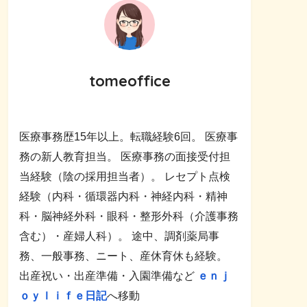
tomeoffice
医療事務歴15年以上。転職経験6回。 医療事
務の新人教育担当。 医療事務の面接受付担
当経験（陰の採用担当者）。 レセプト点検
経験（内科・循環器内科・神経内科・精神
科・脳神経外科・眼科・整形外科（介護事務
含む）・産婦人科）。 途中、調剤薬局事
務、一般事務、ニート、産休育休も経験。
出産祝い・出産準備・入園準備など
ｅｎｊ
ｏｙｌｉｆｅ日記
へ移動