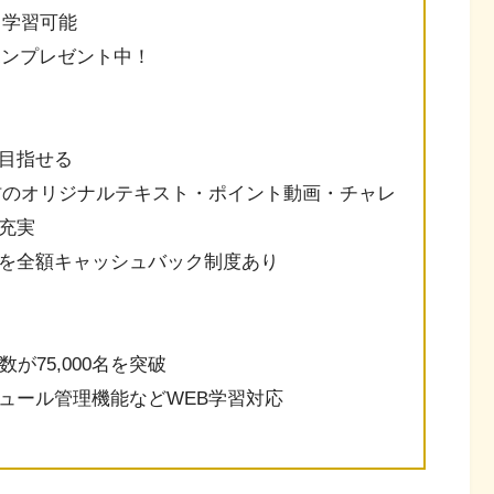
ト学習可能
ーポンプレゼント中！
目指せる
材のオリジナルテキスト・ポイント動画・チャレ
充実
を全額キャッシュバック制度あり
が75,000名を突破
ュール管理機能などWEB学習対応