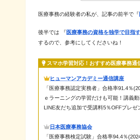
医療事務の経験者の私が、記事の前半で『
後半では 『
医療事務の資格を独学で目指
するので、参考にしてくださいね！
スマホ学習対応！おすすめ医療事務通信
ヒューマンアカデミー通信講座
「医療事務認定実務者」合格率91.4％(20
ｅラーニングの学習だけも可能！講義動
LINE友だち追加で受講料5％OFFプレ
日本医療事務協会
「医療事務検定試験」合格率94.4％(202