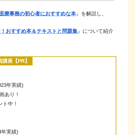
医療事務の初心者におすすめな本
』を解説し、
す！おすすめ本＆テキストと問題集
』について紹介
講座【PR】
23年実績)
画あり！
ゼント中！
4年実績)