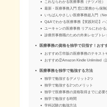
これならわかる医療事務（ナツメ社）
最新・医療事務入門 窓口業務から保険
いちばんやさしい医療事務超入門（New Med
Q&Aでわかる医療事務【実践対応】
ユーキャンの医療事務 リアルにわかる
診療所事務職のための外来レセプトレッ
医療事務の資格を独学で目指す！おす
おすすめ①市販の医療事務のテキスト
おすすめ②Amazon Kindle Unlim
医療事務を独学で勉強する方法
独学で勉強するデメリット2つ
独学で勉強する2つのメリット
独学で医療事務の資格取得までに必要
独学で勉強する時間
学科試験の勉強方法