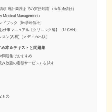
請求 統計業務までの実務知識 （医学通信社）
ical Management）
ハンドブック（医学通信社）
お仕事マニュアル【クリニック編】（U-CAN）
スン(内科)（メディカ出版）
すめ本＆テキストと問題集
や問題集でおすすめ
ited（読み放題の定額サービス）を試す
なもの