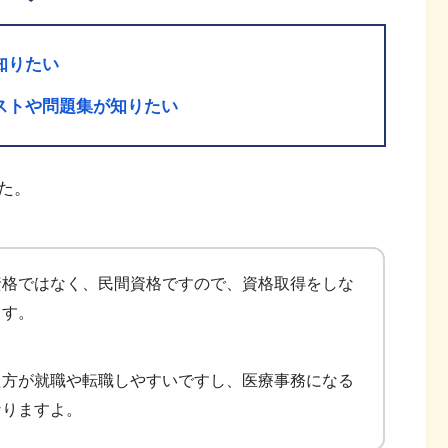
知りたい
ストや問題集が知りたい
た。
資格ではなく、民間資格ですので、資格取得をしな
ます。
た方が就職や転職しやすいですし、医療事務になる
なりますよ。