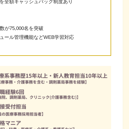
を全額キャッシュバック制度あり
が75,000名を突破
ュール管理機能などWEB学習対応