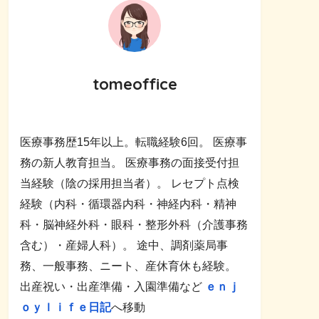
tomeoffice
医療事務歴15年以上。転職経験6回。 医療事
務の新人教育担当。 医療事務の面接受付担
当経験（陰の採用担当者）。 レセプト点検
経験（内科・循環器内科・神経内科・精神
科・脳神経外科・眼科・整形外科（介護事務
含む）・産婦人科）。 途中、調剤薬局事
務、一般事務、ニート、産休育休も経験。
出産祝い・出産準備・入園準備など
ｅｎｊ
ｏｙｌｉｆｅ日記
へ移動