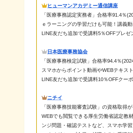
ヒューマンアカデミー通信講座
「医療事務認定実務者」合格率91.4％(20
ｅラーニングの学習だけも可能！講義動
LINE友だち追加で受講料5％OFFプレ
日本医療事務協会
「医療事務検定試験」合格率94.4％(202
スマホからポイント動画やWEBテキス
LINE友だち追加で受講料10％OFFク
ニチイ
「医療事務技能審査試験」の資格取得が
WEBでも閲覧できる厚生労働省認定教
ンジ問題・確認テストなど、スマホ学習